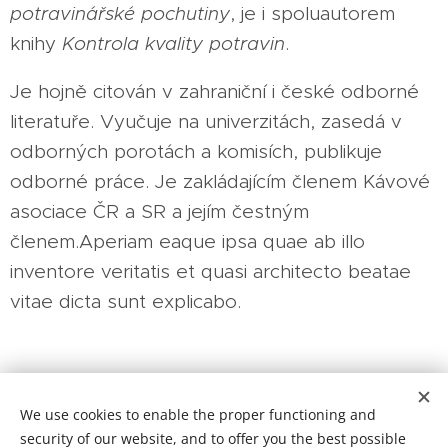
potravinářské pochutiny
, je i spoluautorem
knihy
Kontrola kvality potravin
.
Je hojně citován v zahraniční i české odborné
literatuře. Vyučuje na univerzitách, zasedá v
odborných porotách a komisích, publikuje
odborné práce. Je zakládajícím členem Kávové
asociace ČR a SR a jejím čestným
členem.Aperiam eaque ipsa quae ab illo
inventore veritatis et quasi architecto beatae
vitae dicta sunt explicabo.
Kavárna Na Náměstí / S láskou upraženo.
We use cookies to enable the proper functioning and
security of our website, and to offer you the best possible