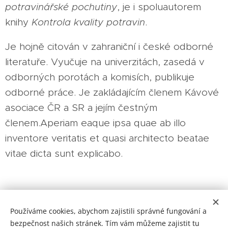
potravinářské pochutiny
, je i spoluautorem
knihy
Kontrola kvality potravin
.
Je hojně citován v zahraniční i české odborné
literatuře. Vyučuje na univerzitách, zasedá v
odborných porotách a komisích, publikuje
odborné práce. Je zakládajícím členem Kávové
asociace ČR a SR a jejím čestným
členem.Aperiam eaque ipsa quae ab illo
inventore veritatis et quasi architecto beatae
vitae dicta sunt explicabo.
Kavárna Na Náměstí / S láskou upraženo.
Používáme cookies, abychom zajistili správné fungování a
bezpečnost našich stránek. Tím vám můžeme zajistit tu